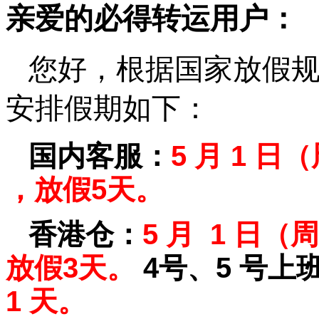
亲爱的必得转运用户：
您好，
根据国家放假
安排假期如下
：
国内客服：
5 月 1 日
，放假5天。
香港仓：
5 月 1 日
放假3天。
4号、5 号上
1 天。