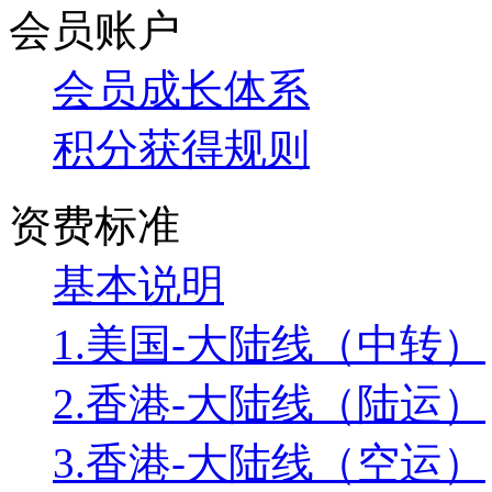
会员账户
会员成长体系
积分获得规则
资费标准
基本说明
1.美国-大陆线（中转）
2.香港-大陆线（陆运）
3.香港-大陆线（空运）