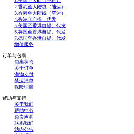
1.美国至大陆（中转）
2.香港至大陆线（陆运）
3.香港至大陆线（空运）
4.香港仓自提、代发
5.美国至香港自提、代发
6.英国至香港自提、代发
7.德国至香港自提、代发
增值服务
订单与包裹
包裹状态
关于订单
海淘支付
禁运清单
保险理赔
帮助与支持
关于我们
帮助中心
免责声明
联系我们
站内公告