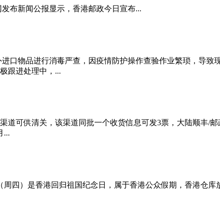
布新闻公报显示，香港邮政今日宣布...
外进口物品进行消毒严查，因疫情防护操作查验作业繁琐，导致
跟进处理中，...
道可供清关，该渠道同批一个收货信息可发3票，大陆顺丰/邮
..
日（周四）是香港回归祖国纪念日，属于香港公众假期，香港仓库