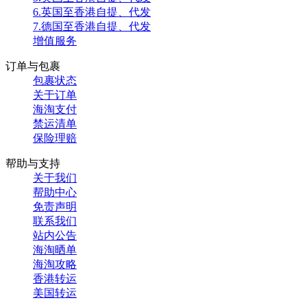
6.英国至香港自提、代发
7.德国至香港自提、代发
增值服务
订单与包裹
包裹状态
关于订单
海淘支付
禁运清单
保险理赔
帮助与支持
关于我们
帮助中心
免责声明
联系我们
站内公告
海淘晒单
海淘攻略
香港转运
美国转运