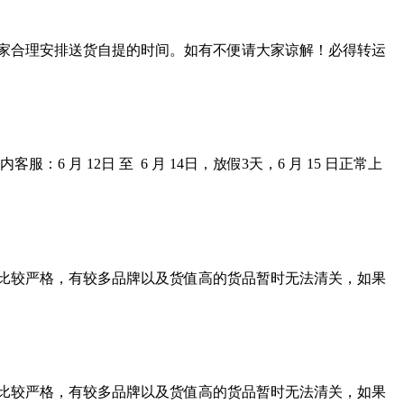
大家合理安排送货自提的时间。如有不便请大家谅解！必得转运
 12日 至 6 月 14日，放假3天，6 月 15 日正常上
核比较严格，有较多品牌以及货值高的货品暂时无法清关，如果
核比较严格，有较多品牌以及货值高的货品暂时无法清关，如果