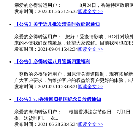
亲爱的必得转运用户： 8月24日，香港特区政府网发
发布时间：2022-01-26 21:56:32
阅读全文 >>
【公告】关于近几批次清关时效延迟通知
亲爱的必得转运用户： 您好！受疫情影响，HG针对境
来的不便我们深感歉意，还望大家谅解。目前我司也在积极
发布时间：2021-09-04 15:42:34
阅读全文 >>
【公告】必得转运八月迎新四重福利
尊敬的必得转运用户，因原清关渠道限制，现有拓展新渠
广大客户要求，为维护客户的权益给客户更好的体验，8月.
发布时间：2021-09-10 23:08:21
阅读全文 >>
【公告】7.1香港回归祖国纪念日放假通知
亲爱的海淘转运用户： ‍根据香港法定节假日，7月1
提、送货时间。‍ &...
发布时间：2021-06-28 23:45:34
阅读全文 >>