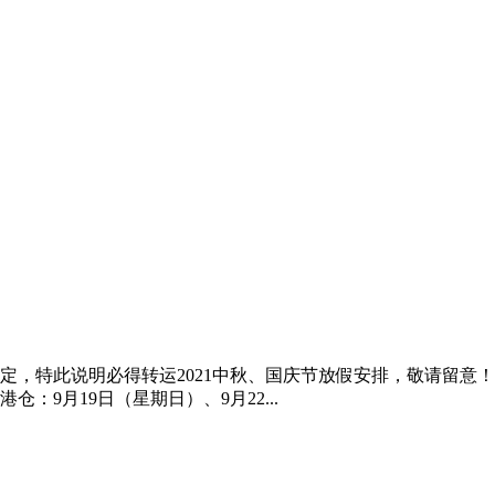
，特此说明必得转运2021中秋、国庆节放假安排，敬请留意！中
：9月19日（星期日）、9月22...