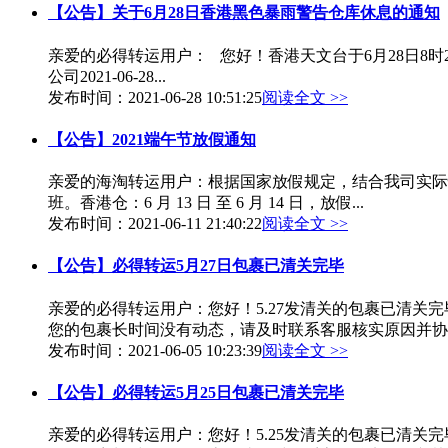
【公告】关于6月28日香港黑色暴雨警告仓库休息的通知
亲爱的必得转运用户： 您好！香港天文台于6月28日8
公司2021-06-28...
发布时间：2021-06-28 10:51:25
阅读全文 >>
【公告】2021端午节放假通知
亲爱的海淘转运用户：根据国家放假规定，结合我司实际情况研
班。香港仓：6 月 13 日 至 6 月 14 日，放假...
发布时间：2021-06-11 21:40:22
阅读全文 >>
【公告】必得转运5月27日包裹已清关完毕
亲爱的必得转运用户：您好！5.27发清关的包裹已清
您的包裹长时间没有动态，请及时联系客服核实原因并协商
发布时间：2021-06-05 10:23:39
阅读全文 >>
【公告】必得转运5月25日包裹已清关完毕
亲爱的必得转运用户：您好！5.25发清关的包裹已清