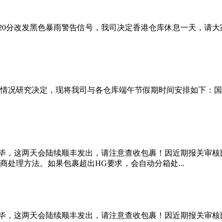
时20分改发黑色暴雨警告信号，我司决定香港仓库休息一天，请
究决定，现将我司与各仓库端午节假期时间安排如下：国内客服：6 月
关完毕，这两天会陆续顺丰发出，请注意查收包裹！因近期报关审
处理方法。如果包裹超出HG要求，会自动分箱处...
关完毕，这两天会陆续顺丰发出，请注意查收包裹！因近期报关审