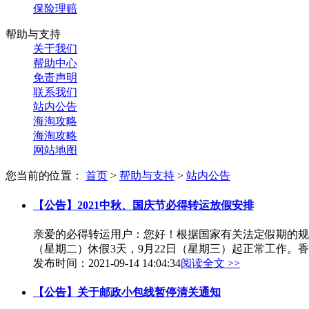
保险理赔
帮助与支持
关于我们
帮助中心
免责声明
联系我们
站内公告
海淘攻略
海淘攻略
网站地图
您当前的位置：
首页
>
帮助与支持
>
站内公告
【公告】2021中秋、国庆节必得转运放假安排
亲爱的必得转运用户：您好！根据国家有关法定假期的规定
（星期二）休假3天，9月22日（星期三）起正常工作。香港仓
发布时间：2021-09-14 14:04:34
阅读全文 >>
【公告】关于邮政小包线暂停清关通知