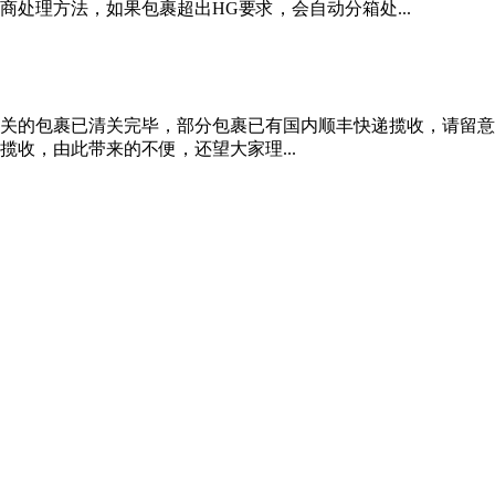
处理方法，如果包裹超出HG要求，会自动分箱处...
、5.22发清关的包裹已清关完毕，部分包裹已有国内顺丰快递揽收
收，由此带来的不便，还望大家理...