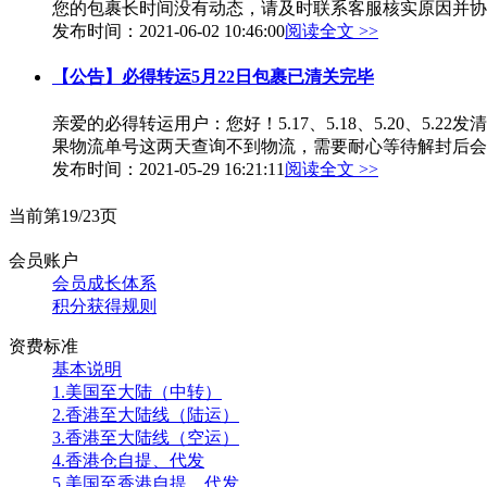
您的包裹长时间没有动态，请及时联系客服核实原因并协商
发布时间：2021-06-02 10:46:00
阅读全文 >>
【公告】必得转运5月22日包裹已清关完毕
亲爱的必得转运用户：您好！5.17、5.18、5.20
果物流单号这两天查询不到物流，需要耐心等待解封后会揽
发布时间：2021-05-29 16:21:11
阅读全文 >>
当前第19/23页
会员账户
会员成长体系
积分获得规则
资费标准
基本说明
1.美国至大陆（中转）
2.香港至大陆线（陆运）
3.香港至大陆线（空运）
4.香港仓自提、代发
5.美国至香港自提、代发