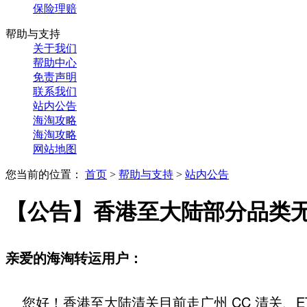
保险理赔
帮助与支持
关于我们
帮助中心
免责声明
联系我们
站内公告
海淘攻略
海淘攻略
网站地图
您当前的位置：
首页
>
帮助与支持
>
站内公告
【公告】香港至大陆部分品类
亲爱的海淘转运用户：
您好！香港至大陆清关目前走广州 CC 清关、E