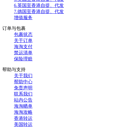
6.英国至香港自提、代发
7.德国至香港自提、代发
增值服务
订单与包裹
包裹状态
关于订单
海淘支付
禁运清单
保险理赔
帮助与支持
关于我们
帮助中心
免责声明
联系我们
站内公告
海淘晒单
海淘攻略
香港转运
美国转运