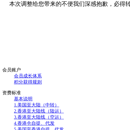
本次调整给您带来的不便我们深感抱歉，必得转
会员账户
会员成长体系
积分获得规则
资费标准
基本说明
1.美国至大陆（中转）
2.香港至大陆线（陆运）
3.香港至大陆线（空运）
4.香港仓自提、代发
5.美国至香港自提、代发