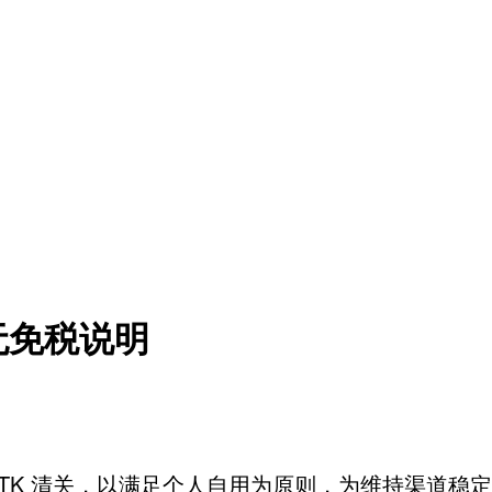
无免税说明
TK 清关，以满足个人自用为原则，
为维持渠道稳定