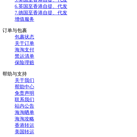
6.英国至香港自提、代发
7.德国至香港自提、代发
增值服务
订单与包裹
包裹状态
关于订单
海淘支付
禁运清单
保险理赔
帮助与支持
关于我们
帮助中心
免责声明
联系我们
站内公告
海淘晒单
海淘攻略
香港转运
美国转运