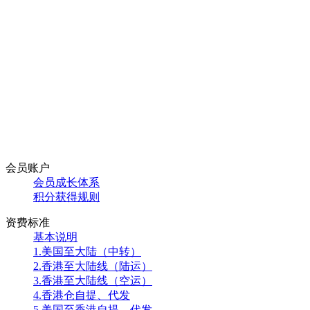
会员账户
会员成长体系
积分获得规则
资费标准
基本说明
1.美国至大陆（中转）
2.香港至大陆线（陆运）
3.香港至大陆线（空运）
4.香港仓自提、代发
5.美国至香港自提、代发