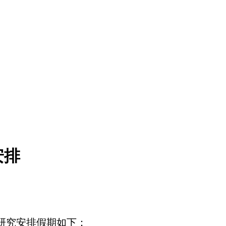
安排
研究安排假期如下
：