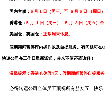
国内客服：
5 月 1 日（周三）至 5 月 5 日 （周日
香港仓：
5 月 1 日（周三）、
5 月 3 日（周五）至
美国
仓、英国仓：
正常周末休息。
假期期间暂停库内操作以及自提服务。有问题可在Q
快递公司在工作日重新派送，带来不便还请谅解！
温馨提示：香港仓休假4天，假期期间暂停自提服
必得转运公司全体员工预祝所有朋友五一快乐