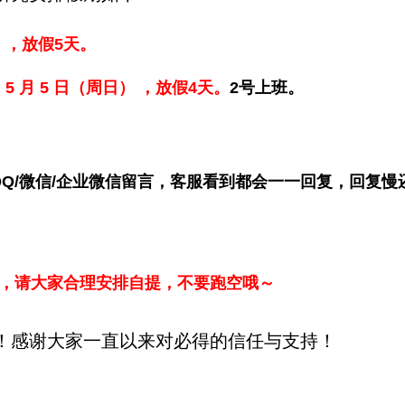
） ，放假5天。
5 月 5 日（周日） ，放假4天。
2号上班。
Q/微信/企业微信留言，客服看到都会一一回复，回复慢
务，请大家合理安排自提，不要跑空哦～
！感谢大家一直以来对必得的信任与支持！