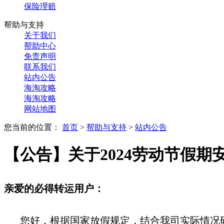
保险理赔
帮助与支持
关于我们
帮助中心
免责声明
联系我们
站内公告
海淘攻略
海淘攻略
网站地图
您当前的位置：
首页
>
帮助与支持
>
站内公告
【公告】关于2024劳动节假期
亲爱的必得转运用户：
您好，
根据国家放假规定，结合我司实际情况